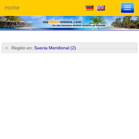
Home
Toggl
navig
Región en:
Suecia Meridional (2)