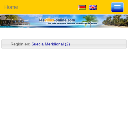
Home
Toggl
navig
Región en:
Suecia Meridional (2)