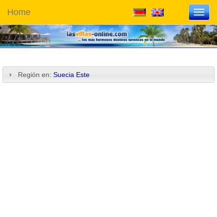
Home
Toggl
navig
Región en:
Suecia Este