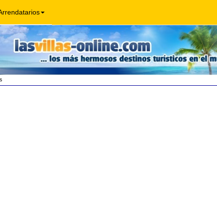
Arrendatarios
s