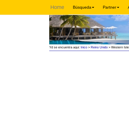
Home
Búsqueda
Partner
Yd se encuentra aqui:
Inico
>
Reino Unido
> Western Isle