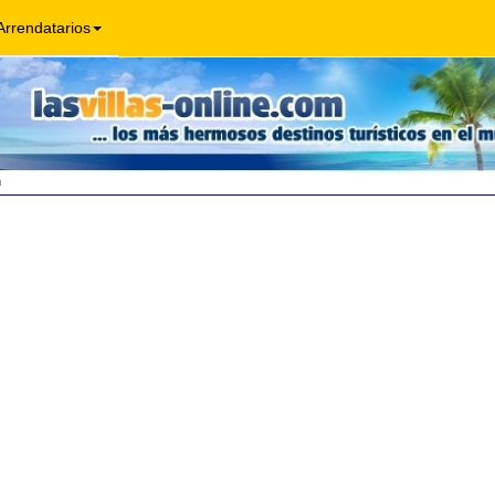
Arrendatarios
n