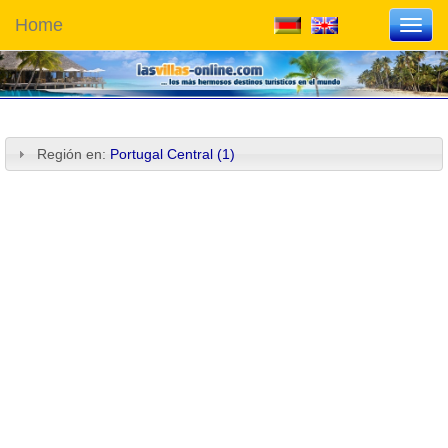
Home
Toggl
navig
Región en:
Portugal Central (1)