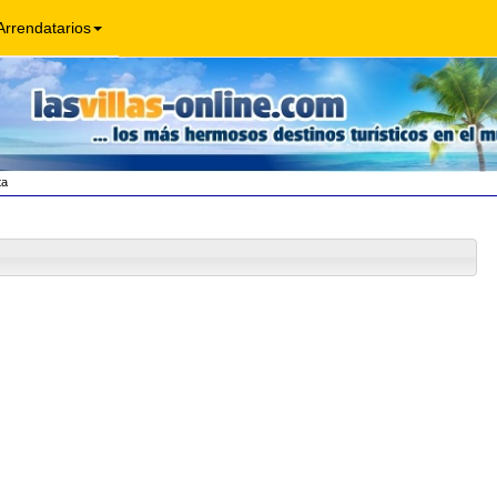
Arrendatarios
ta