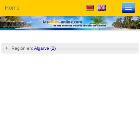
Home
Toggl
navig
Región en:
Algarve (2)