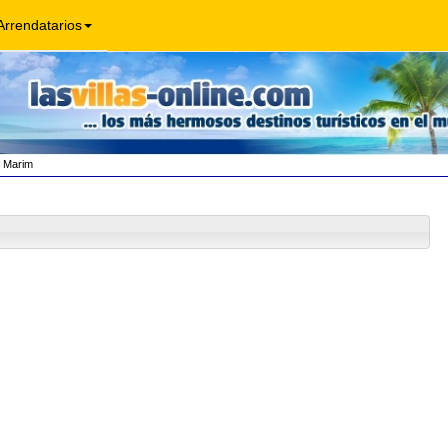
Arrendatarios
 Marim