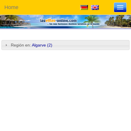
Home
Toggl
navig
Región en:
Algarve (2)