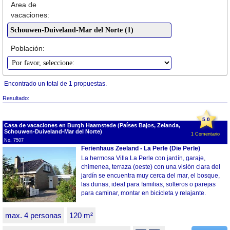
Area de
vacaciones:
Población:
Encontrado un total de 1 propuestas.
Resultado:
5.0
Casa de vacaciones en Burgh Haamstede (Países Bajos, Zelanda,
Schouwen-Duiveland-Mar del Norte)
1 Comentario
No. 7507
Ferienhaus Zeeland - La Perle (Die Perle)
La hermosa Villa La Perle con jardín, garaje,
chimenea, terraza (oeste) con una visión clara del
jardín se encuentra muy cerca del mar, el bosque,
las dunas, ideal para familias, solteros o parejas
para caminar, montar en bicicleta y relajante.
max. 4 personas
120 m²