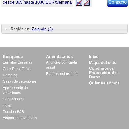
desde 365 hasta 1030 EUR/Semana
Contacto
Región en:
Zelanda (2)
Búsqueda
Arrendatarios
Inico
Mapa del sitio
Las Islas Canarias
Anuncios con cuota
anual
Condiciones-
Casa Rural-Finca
Proteccion-de-
Registro del usuario
Camping
Datos
Casas de vacaciones
Quienes somos
Apartamento de
vacaciones
Habitaciones
Hotel
Pension-B&B
Alojamiento Wellness