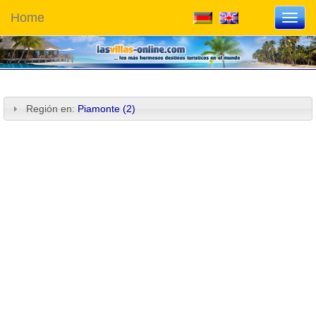
Home
Toggl
navig
Región en:
Piamonte (2)