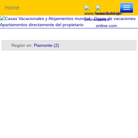
Home
Toggl
navig
Región en:
Piamonte (2)