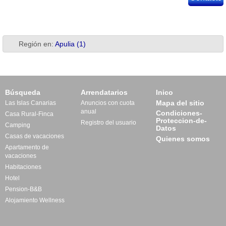
Región en:
Apulia (1)
Búsqueda
Arrendatarios
Inico
Mapa del sitio
Las Islas Canarias
Anuncios con cuota
anual
Condiciones-
Casa Rural-Finca
Proteccion-de-
Registro del usuario
Camping
Datos
Casas de vacaciones
Quienes somos
Apartamento de
vacaciones
Habitaciones
Hotel
Pension-B&B
Alojamiento Wellness