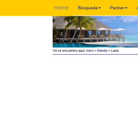
Home
Búsqueda
Partner
Yd se encuentra aqui:
Inico
>
Irlanda
> Laois