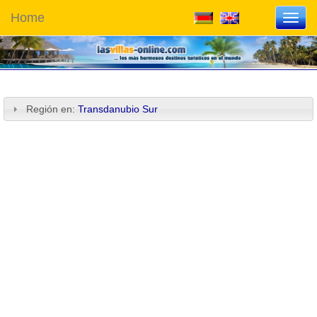
Home
Toggl
navig
Región en:
Transdanubio Sur