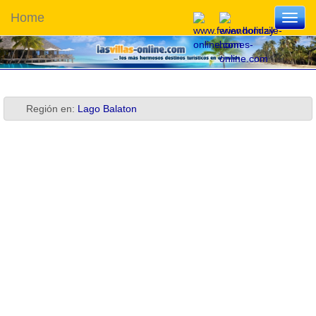
Home
Toggl
navig
Región en:
Lago Balaton