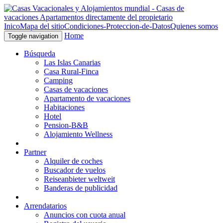
Inico
Mapa del sitio
Condiciones-Proteccion-de-Datos
Quienes somos
Home
Toggle navigation
Búsqueda
Las Islas Canarias
Casa Rural-Finca
Camping
Casas de vacaciones
Apartamento de vacaciones
Habitaciones
Hotel
Pension-B&B
Alojamiento Wellness
Partner
Alquiler de coches
Buscador de vuelos
Reiseanbieter weltweit
Banderas de publicidad
Arrendatarios
Anuncios con cuota anual