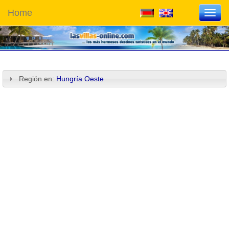
Home
Toggl
navig
Región en:
Hungría Oeste