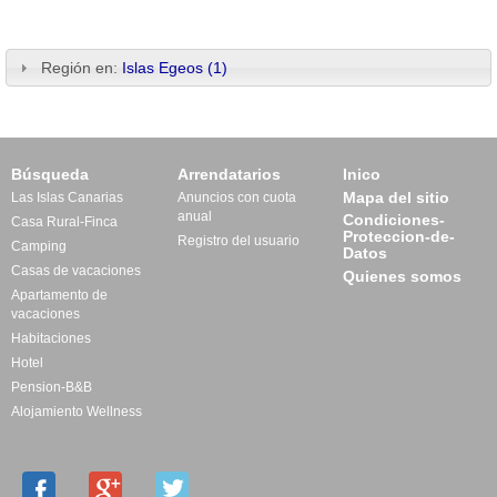
Región en:
Islas Egeos (1)
Búsqueda
Arrendatarios
Inico
Mapa del sitio
Las Islas Canarias
Anuncios con cuota
anual
Condiciones-
Casa Rural-Finca
Proteccion-de-
Registro del usuario
Camping
Datos
Casas de vacaciones
Quienes somos
Apartamento de
vacaciones
Habitaciones
Hotel
Pension-B&B
Alojamiento Wellness