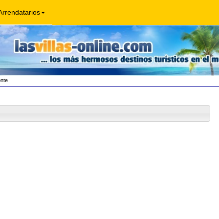
Arrendatarios
nte