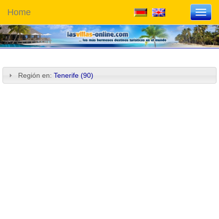
Home
Toggl
navig
Región en:
Tenerife (90)