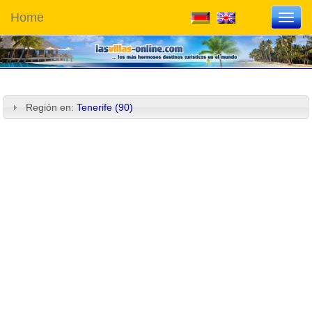
Home
Toggl
navig
Región en:
Tenerife (90)