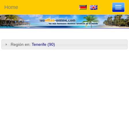
Home
Toggl
navig
Región en:
Tenerife (90)