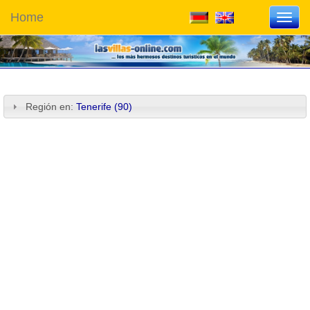
Home
Toggl
navig
Región en:
Tenerife (90)