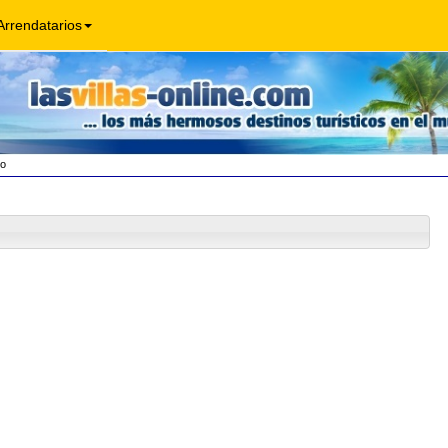
Arrendatarios
jo