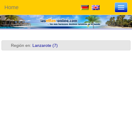
Home
Toggl
navig
Región en:
Lanzarote (7)