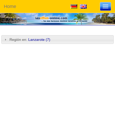
Home
Toggl
navig
Región en:
Lanzarote (7)