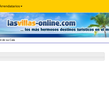
Arrendatarios
t de sa Cala