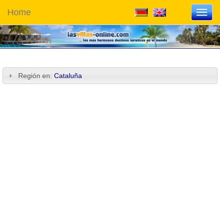
Home
Toggl
navig
Región en:
Cataluña