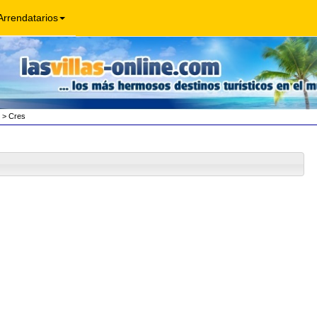
Arrendatarios
> Cres