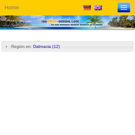
Home
Toggl
navig
Región en:
Dalmacia (12)