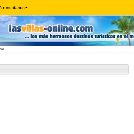
Arrendatarios
ovo