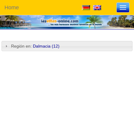
Home
Toggl
navig
Región en:
Dalmacia (12)