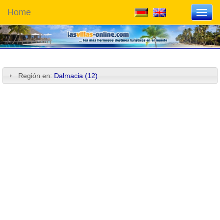
Home
Toggl
navig
Región en:
Dalmacia (12)