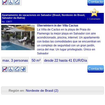
Contacto
5.0
Apartamento de vacaciones en Salvador (Brasil, Nordeste de Brasil,
Salvador da Bahia)
1 Comentario
No. 13977
Überwintern in der Villa Cactus
La Villa de Cactus en la playa de Praia do
Flamengo la mejor playa en Salvador con aire
acondicionado, piscina, internet. Un apartamento
con todas las comodidades que se encuentran en
un complejo de seguridad con un gran jardín,
cerca del mar. Un lugar privilegiado. Único en
Salvador
max. 3 personas
50 m²
desde 22 hasta 41 EUR/Día
Contacto
Región en:
Nordeste de Brasil (2)