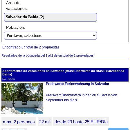
Area de
vacaciones:
Población:
Encontrado un total de 2 propuestas.
Resultados de la búsqueda del 1 al 2 de un total de 2 propiedades:
Apartamento de vacaciones en Salvador (Brasil, Nordeste de Brasil, Salvador da
Bahia)
No. 14566
Preiswerte Ferienwohnung in Salvador
Preiswert Überwintern in der Villa Cactus von
September bis März
max. 2 personas
22 m²
desde 23 hasta 25 EUR/Día