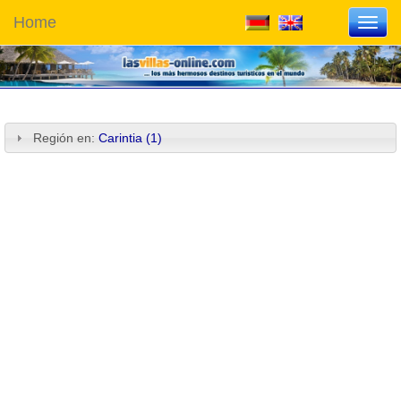
Home
Toggl
navig
Región en:
Carintia (1)