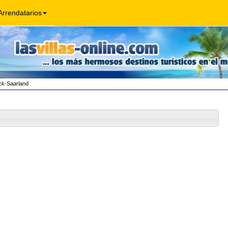
Arrendatarios
k-Saarland