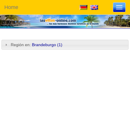
Home
Toggl
navig
Región en:
Brandeburgo (1)