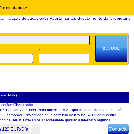
Arrendatarios
Salida
lín, Mitte)
ion Am Checkpoint
otel-Pension Am Check Point ofrece 1 - y 2 - apartamentos de una habitación
1-6 personas. Está situado en la carretera de Krause 67-69 en el centro
rico de Berlín. Ofrecemos aparcamiento gratuito a Internet y algunos.
a 129 EUR/Día
Contacto