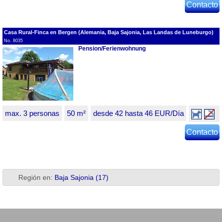
Contacto
Casa Rural-Finca en Bergen (Alemania, Baja Sajonia, Las Landas de Luneburgo)
No. 8035
Pension/Ferienwohnung
max. 3 personas
50 m²
desde 42 hasta 46 EUR/Día
Contacto
Región en:
Baja Sajonia (17)