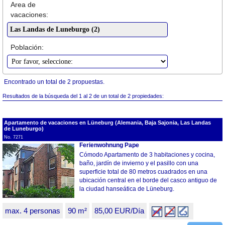
Area de
vacaciones:
Población:
Encontrado un total de 2 propuestas.
Resultados de la búsqueda del 1 al 2 de un total de 2 propiedades:
Apartamento de vacaciones en Lüneburg (Alemania, Baja Sajonia, Las Landas
de Luneburgo)
No. 7271
Ferienwohnung Pape
Cómodo Apartamento de 3 habitaciones y cocina,
baño, jardín de invierno y el pasillo con una
superficie total de 80 metros cuadrados en una
ubicación central en el borde del casco antiguo de
la ciudad hanseática de Lüneburg.
max. 4 personas
90 m²
85,00 EUR/Día