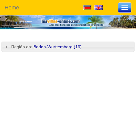
Home
Toggl
navig
Región en:
Baden-Wurttemberg (16)