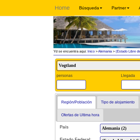
Home
Búsqueda
Partner
Yd se encuentra aqui:
Inico
>
Alemania
>
(Estado Libre de
personas
Llegada
Región/Población
Tipo de alojamiento
Ofertas de Ultima hora
País
Estado Federal: