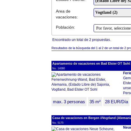
Area de
vacaciones:
Población:
Encontrado un total de 2 propuestas.
Resultados de la búsqueda del 1 al 2 de un total de 2 pr
Apartamento de vacaciones en Bad Elster OT Sohl (
No. 14080
Feri
Gemü
Elst
unse
Pers
max. 3 personas
35 m²
28 EUR/Día
Casa de vacaciones en Bergen i/Vogtland (Alemania
No. 5175
Neu