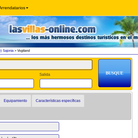
Arrendatarios
) Sajonia
> Vogtland
Salida
Equipamiento
Características específicas