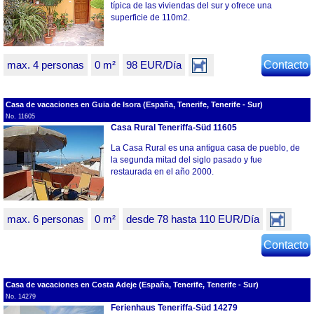
típica de las viviendas del sur y ofrece una
superficie de 110m2.
max. 4 personas
0 m²
98 EUR/Día
Contacto
Casa de vacaciones en Guia de Isora (España, Tenerife, Tenerife - Sur)
No. 11605
Casa Rural Teneriffa-Süd 11605
La Casa Rural es una antigua casa de pueblo, de
la segunda mitad del siglo pasado y fue
restaurada en el año 2000.
max. 6 personas
0 m²
desde 78 hasta 110 EUR/Día
Contacto
Casa de vacaciones en Costa Adeje (España, Tenerife, Tenerife - Sur)
No. 14279
Ferienhaus Teneriffa-Süd 14279