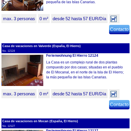
pequeña de las Islas Canarias.
max. 3 personas
0 m²
desde 52 hasta 57 EUR/Día
Contacto
Casa de vacaciones en Valverde (España, El Hierro)
No. 12124
Ferienwohnung El Hierro 12124
La Casa es un complejo rural de dos plantas
compuesto por dos casas; situadas en el pueblo
de El Mocanal, en el norte de la Isla de El Hierro;
la más pequeña de las Islas Canarias.
max. 3 personas
0 m²
desde 52 hasta 57 EUR/Día
Contacto
Casa de vacaciones en Mocan (España, El Hierro)
No. 12127
Ferienwohnung El Hierro 12127