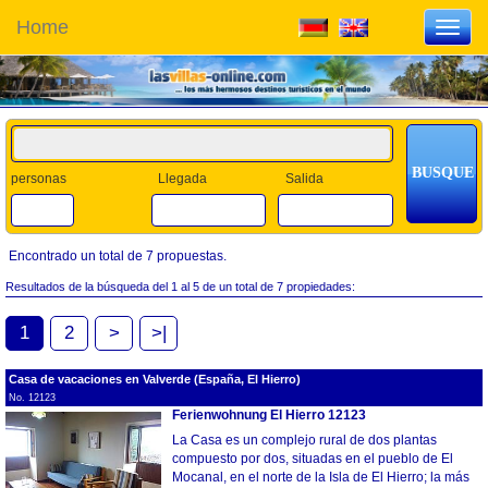
Home
Toggl
navig
personas
Llegada
Salida
Encontrado un total de 7 propuestas.
Resultados de la búsqueda del 1 al 5 de un total de 7 propiedades:
1
2
>
>|
Casa de vacaciones en Valverde (España, El Hierro)
No. 12123
Ferienwohnung El Hierro 12123
La Casa es un complejo rural de dos plantas
compuesto por dos, situadas en el pueblo de El
Mocanal, en el norte de la Isla de El Hierro; la más