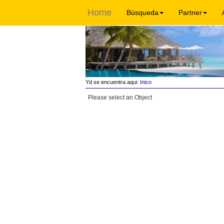
Home
Búsqueda
Partner
Yd se encuentra aqui:
Inico
Please select an Object