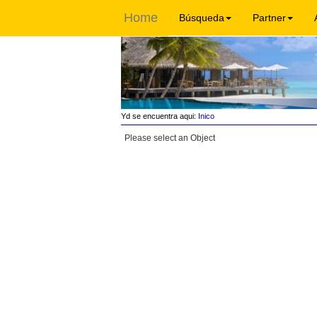
Home
Búsqueda
Partner
Yd se encuentra aqui:
Inico
Please select an Object