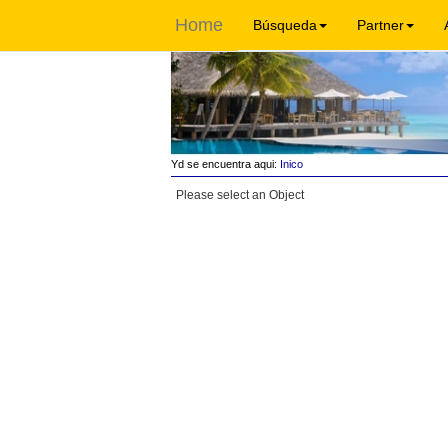
Home
Búsqueda
Partner
Yd se encuentra aqui:
Inico
Please select an Object