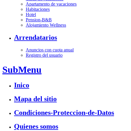
Apartamento de vacaciones
Habitaciones
Hotel
Pension-B&B
Alojamiento Wellness
Arrendatarios
Anuncios con cuota anual
Registro del usuario
SubMenu
Inico
Mapa del sitio
Condiciones-Proteccion-de-Datos
Quienes somos