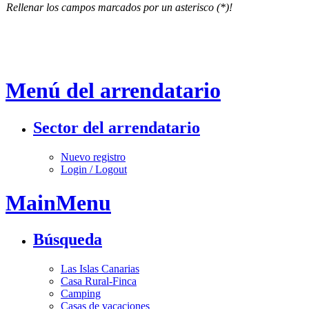
Rellenar los campos marcados por un asterisco (*)!
Menú del arrendatario
Sector del arrendatario
Nuevo registro
Login / Logout
MainMenu
Búsqueda
Las Islas Canarias
Casa Rural-Finca
Camping
Casas de vacaciones