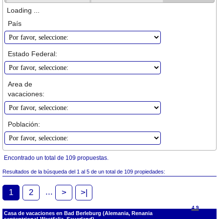
Loading ...
País
Estado Federal:
Area de
vacaciones:
Población:
Encontrado un total de 109 propuestas.
Resultados de la búsqueda del 1 al 5 de un total de 109 propiedades:
...
1
2
>
>|
4.9
Casa de vacaciones en Bad Berleburg (Alemania, Renania